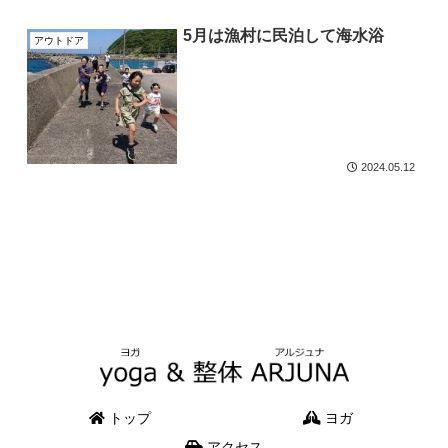
5月は漁村に民泊して海水浴
アウトドア
2024.05.12
トップ
ヨガ
アクセス